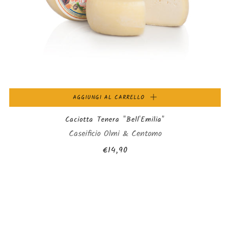
AGGIUNGI AL CARRELLO
Caciotta Tenera "Bell'Emilia"
Caseificio Olmi & Centomo
€14,90