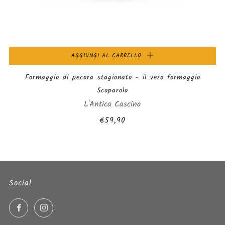
AGGIUNGI AL CARRELLO
Formaggio di pecora stagionato - il vero formaggio
Scoparolo
L'Antica Cascina
€59,90
Social
Facebook
Instagram