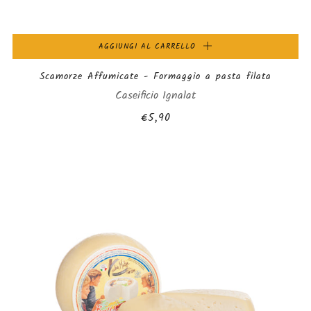
AGGIUNGI AL CARRELLO
Scamorze Affumicate - Formaggio a pasta filata
Caseificio Ignalat
€5,90