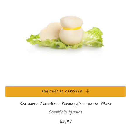
AGGIUNGI AL CARRELLO
Scamorze Bianche - Formaggio a pasta filata
Caseificio Ignalat
€5,90