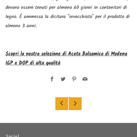
devono essere tenuti per almeno 60 giorni in contenitori di
legno. È ammessa la dicitura "invecchiato" per il prodotto di
almeno 3 anni.
Scopri la nostra selezione di Aceto Balsamico di Modena
IGP e DOP di alta qualità
Facebook
Twitter
Pinterest
Email
Article
Article
précédent
suivant
Social